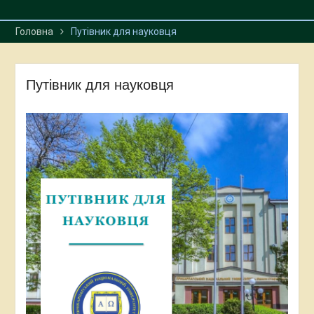
Головна
Путівник для науковця
Путівник для науковця