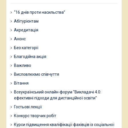
“16 днів проти насильства”
Абітурієнтам
Акредитація
Анонс
Без категорії
Благодійна акція
Важливо
Висловлюємо співчуття
Вітання
Всеукраїнський онлайн-форум "Викладачі 4.0:
ефективні підходи для дистанційної освіти"
Гостьові лекції
Конкурс творчих робіт
Курси підвищення кваліфікації фахівців із соціальної