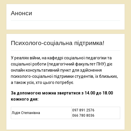
Анонси
Психолого-соціальна підтримка!
У реаліях війни, на кафедрі соціальної педагогіки та
соціальної роботи (педагогічний факультет ПНУ) діє
онлайн консультативний пункт для здійснення
психолого-соціальної підтримки студентів, їх близьких,
а також усіх, хто цього потребує.
За допомогою можна звертатися з 14.00 до 18.00
кожного дня:
097 891 2576
Лідія Степанівна
066 780 8036