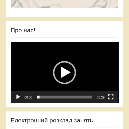
Про нас!
Відеопрогравач
00:00
03:29
Електронний розклад занять