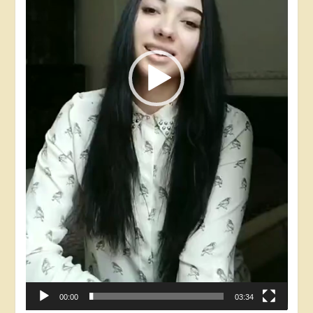
00:00
03:34