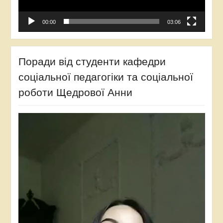
00:00
03:06
Поради від студенти кафедри
соціальної педагогіки та соціальної
роботи Щедрової Анни
Відеопрогравач