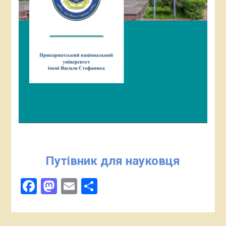
Путівник для науковця
Facebook
Mastodon
Email
Поділитися