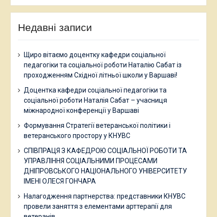
Недавні записи
Щиро вітаємо доцентку кафедри соціальної
педагогіки та соціальної роботи Наталію Сабат із
проходженням Східної літньої школи у Варшаві!
Доцентка кафедри соціальної педагогіки та
соціальної роботи Наталія Сабат – учасниця
міжнародної конференції у Варшаві
Формування Стратегії ветеранської політики і
ветеранського простору у КНУВС
СПІВПРАЦЯ З КАФЕДРОЮ СОЦІАЛЬНОЇ РОБОТИ ТА
УПРАВЛІННЯ СОЦІАЛЬНИМИ ПРОЦЕСАМИ
ДНІПРОВСЬКОГО НАЦІОНАЛЬНОГО УНІВЕРСИТЕТУ
ІМЕНІ ОЛЕСЯ ГОНЧАРА
Налагодження партнерства: представники КНУВС
провели заняття з елементами арттерапії для
ветеранів