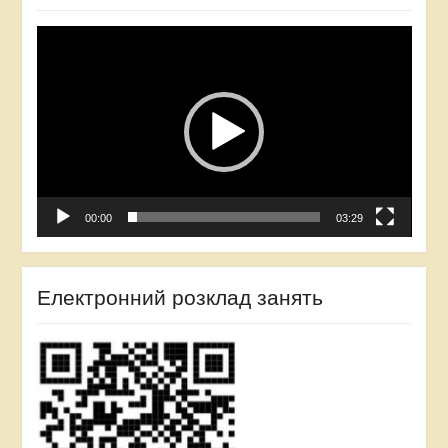
Відеопрогравач
00:00
03:29
Електронний розклад занять