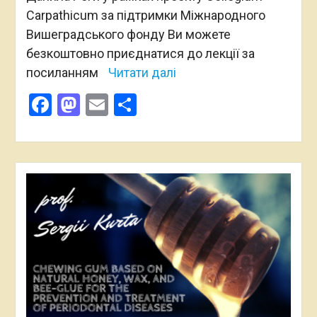
Carpathicum за підтримки Міжнародного
Вишеградського фонду Ви можете
безкоштовно приєднатися до лекції за
посиланням
Читати далі
Facebook
Mastodon
Email
Поділитися