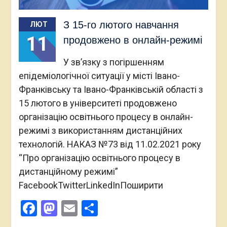
З 15-го лютого навчання
ЛЮТ
11
продовжено в онлайн-режимі
У зв’язку з погіршенням
епідеміологічної ситуації у місті Івано-
Франківську та Івано-Франківській області з
15 лютого в університеті продовжено
організацію освітнього процесу в онлайн-
режимі з використанням дистанційних
технологій. НАКАЗ №73 від 11.02.2021 року
“Про організацію освітнього процесу в
дистанційному режимі”
FacebookTwitterLinkedInПоширити
Facebook
Mastodon
Email
Поділитися