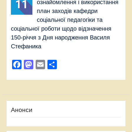
11
ознайомлення і використання
план заходів кафедри
соціальної педагогіки та
соціальної роботи щодо відзначення
150-річчя з Дня народження Василя
Стефаника
Facebook
Mastodon
Email
Поділитися
Анонси