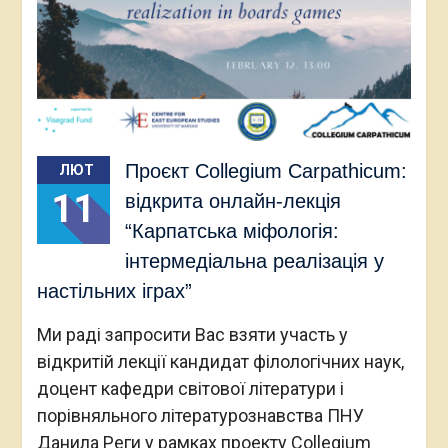
Проєкт Collegium Carpathicum:
ЛЮТ
11
відкрита онлайн-лекція
“Карпатська міфологія:
інтермедіальна реалізація у
настільних іграх”
Ми раді запросити Вас взяти участь у
відкритій лекції кандидат філологічних наук,
доцент кафедри світової літератури і
порівняльного літературознавства ПНУ
Данила Реги у рамках проекту Collegium