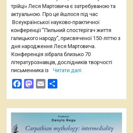
трійці» Леся Мартовича є затребуваною та
актуальною. Про це йшлося під час
Всеукраїнської науково-практичної
конференції ”Пильний спостерігач життя
галицького народу”, присвяченої 150-літтю з
дня народження Леся Мартовича.
Конференція зібрала близько 70
літературознавців, дослідників творчості
письменника із
Читати далі
Facebook
Mastodon
Email
Поділитися