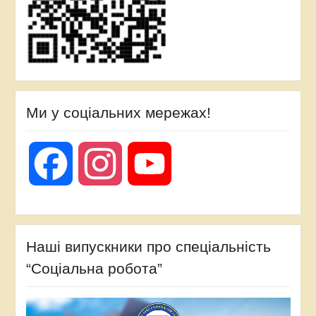
Ми у соціальних мережах!
Facebook
Instagram
YouTube
Наші випускники про спеціальність
“Соціальна робота”
Відеопрогравач