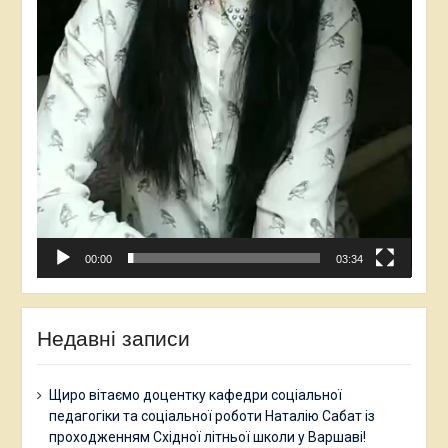
00:00
03:34
Недавні записи
Щиро вітаємо доцентку кафедри соціальної
педагогіки та соціальної роботи Наталію Сабат із
проходженням Східної літньої школи у Варшаві!