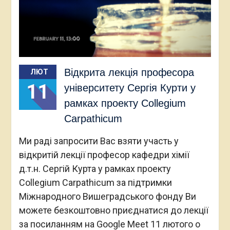
Відкрита лекція професора
ЛЮТ
11
університету Сергія Курти у
рамках проекту Collegium
Carpathicum
Ми раді запросити Вас взяти участь у
відкритій лекції професор кафедри хімії
д.т.н. Сергій Курта у рамках проекту
Collegium Carpathicum за підтримки
Міжнародного Вишеградського фонду Ви
можете безкоштовно приєднатися до лекції
за посиланням на Google Meet 11 лютого о