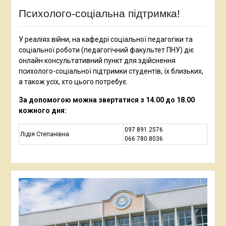
Психолого-соціальна підтримка!
У реаліях війни, на кафедрі соціальної педагогіки та
соціальної роботи (педагогічний факультет ПНУ) діє
онлайн консультативний пункт для здійснення
психолого-соціальної підтримки студентів, їх близьких,
а також усіх, хто цього потребує.
За допомогою можна звертатися з 14.00 до 18.00
кожного дня:
097 891 2576
Лідія Степанівна
066 780 8036