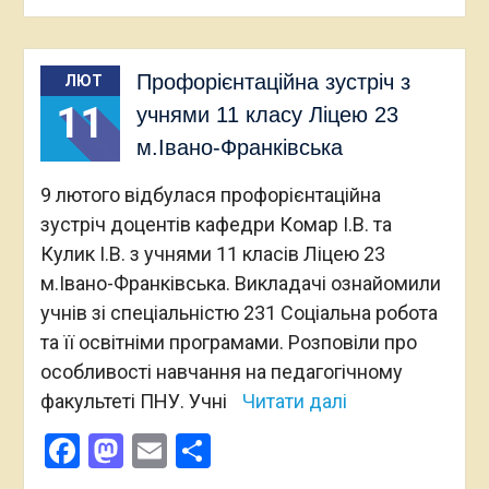
Профорієнтаційна зустріч з
ЛЮТ
11
учнями 11 класу Ліцею 23
м.Івано-Франківська
9 лютого відбулася профорієнтаційна
зустріч доцентів кафедри Комар І.В. та
Кулик І.В. з учнями 11 класів Ліцею 23
м.Івано-Франківська. Викладачі ознайомили
учнів зі спеціальністю 231 Соціальна робота
та її освітніми програмами. Розповіли про
особливості навчання на педагогічному
факультеті ПНУ. Учні
Читати далі
Facebook
Mastodon
Email
Поділитися