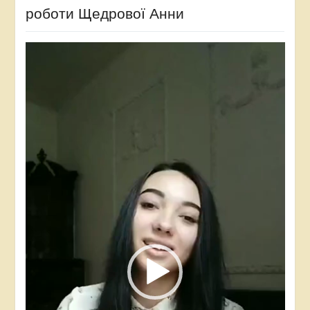
роботи Щедрової Анни
Відеопрогравач