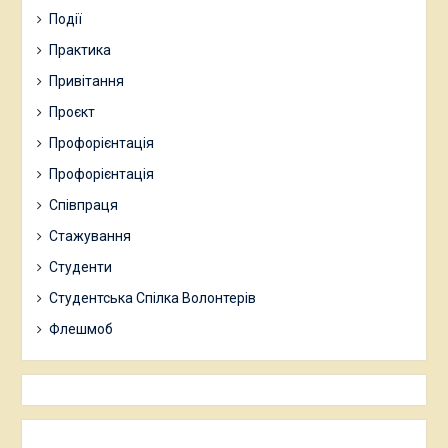
Події
Практика
Привітання
Проєкт
Профорієнтація
Профорієнтація
Співпраця
Стажування
Студенти
Студентська Спілка Волонтерів
Флешмоб