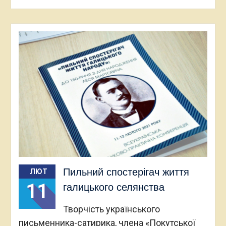
Пильний спостерігач життя
ЛЮТ
11
галицького селянства
Творчість українського
письменника-сатирика, члена «Покутської