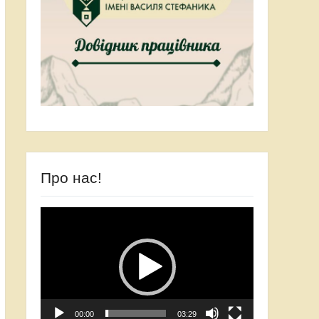
Про нас!
Відеопрогравач
00:00
03:29