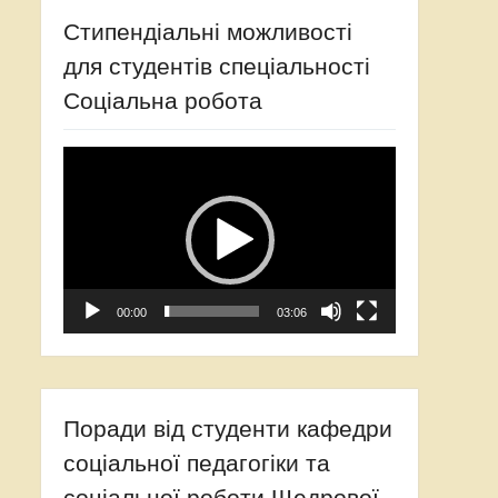
Стипендіальні можливості
для студентів спеціальності
Соціальна робота
Відеопрогравач
00:00
03:06
Поради від студенти кафедри
соціальної педагогіки та
соціальної роботи Щедрової