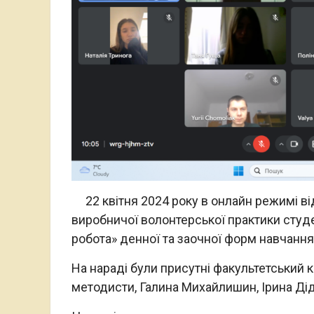
22 квітня 2024 року в онлайн режимі ві
виробничої волонтерської практики студе
робота» денної та заочної форм навчання
На нараді були присутні факультетський к
методисти, Галина Михайлишин, Ірина Діду