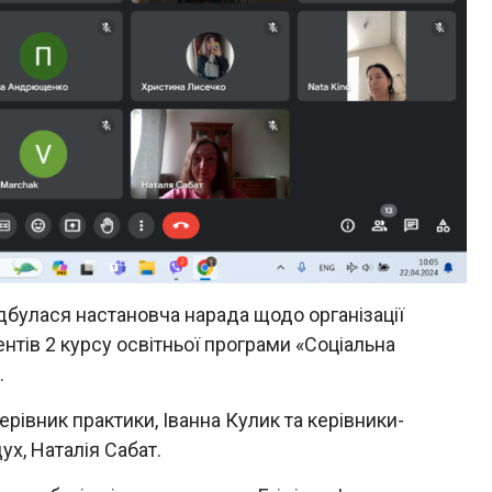
дбулася настановча нарада щодо організації
нтів 2 курсу освітньої програми «Соціальна
.
ерівник практики, Іванна Кулик та керівники-
х, Наталія Сабат.