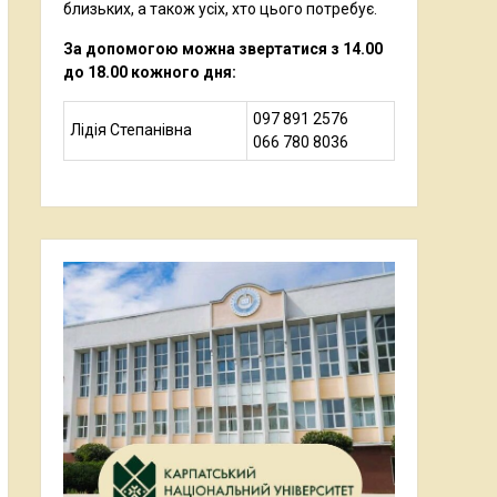
близьких, а також усіх, хто цього потребує.
За допомогою можна звертатися з 14.00
до 18.00 кожного дня:
097 891 2576
Лідія Степанівна
066 780 8036