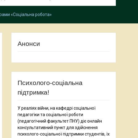
грами «Соціальна робота»
Анонси
Психолого-соціальна
підтримка!
У реаліях війни, на кафедрі соціальної
педагогіки та соціальної роботи
(педагогічний факультет ПНУ) діє онлайн
консультативний пункт для здійснення
психолого-соціальної підтримки студентів, їх