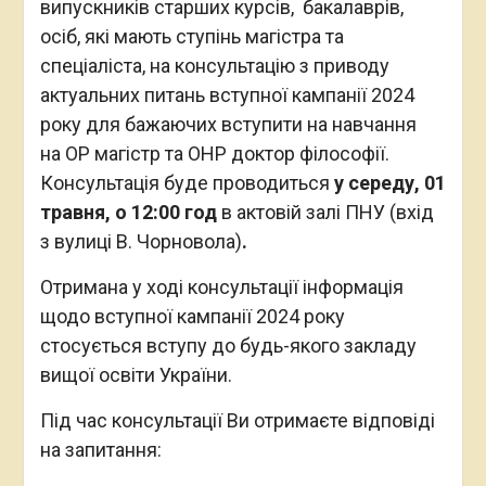
випускників старших курсів, бакалаврів,
осіб, які мають ступінь магістра та
спеціаліста, на консультацію з приводу
актуальних питань вступної кампанії 2024
року для бажаючих вступити на навчання
на ОР магістр та ОНР доктор філософії.
Консультація буде проводиться
у середу, 01
травня, о 12:00 год
в актовій залі ПНУ (вхід
з вулиці В. Чорновола)
.
Отримана у ході консультації інформація
щодо вступної кампанії 2024 року
стосується вступу до будь-якого закладу
вищої освіти України.
Під час консультації Ви отримаєте відповіді
на запитання: