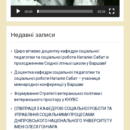
00:00
03:34
Недавні записи
Щиро вітаємо доцентку кафедри соціальної
педагогіки та соціальної роботи Наталію Сабат із
проходженням Східної літньої школи у Варшаві!
Доцентка кафедри соціальної педагогіки та
соціальної роботи Наталія Сабат – учасниця
міжнародної конференції у Варшаві
Формування Стратегії ветеранської політики і
ветеранського простору у КНУВС
СПІВПРАЦЯ З КАФЕДРОЮ СОЦІАЛЬНОЇ РОБОТИ ТА
УПРАВЛІННЯ СОЦІАЛЬНИМИ ПРОЦЕСАМИ
ДНІПРОВСЬКОГО НАЦІОНАЛЬНОГО УНІВЕРСИТЕТУ
ІМЕНІ ОЛЕСЯ ГОНЧАРА