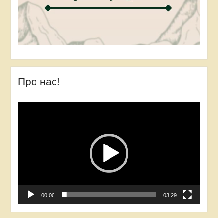
Про нас!
Відеопрогравач
00:00
03:29