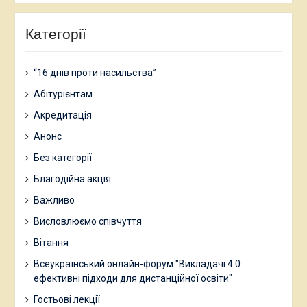
Категорії
“16 днів проти насильства”
Абітурієнтам
Акредитація
Анонс
Без категорії
Благодійна акція
Важливо
Висловлюємо співчуття
Вітання
Всеукраїнський онлайн-форум "Викладачі 4.0:
ефективні підходи для дистанційної освіти"
Гостьові лекції