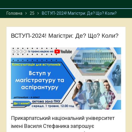
Головна
25
ВСТУП-2024! Магістри: Де? Що? Коли?
ВСТУП-2024! Магістри: Де? Що? Коли?
Прикарпатський національний університет
імені Василя Стефаника запрошує