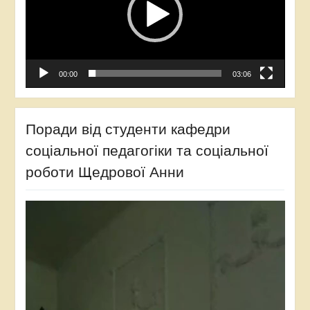
00:00
03:06
Поради від студенти кафедри
соціальної педагогіки та соціальної
роботи Щедрової Анни
Відеопрогравач