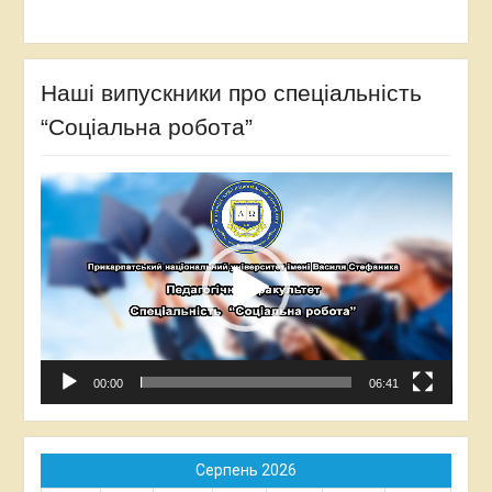
Наші випускники про спеціальність
“Соціальна робота”
Відеопрогравач
00:00
06:41
Серпень 2026