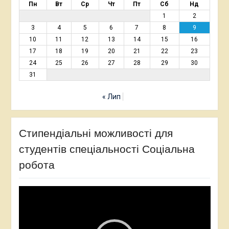
Пн
Вт
Ср
Чт
Пт
Сб
Нд
1
2
3
4
5
6
7
8
9
10
11
12
13
14
15
16
17
18
19
20
21
22
23
24
25
26
27
28
29
30
31
« Лип
Стипендіальні можливості для
студентів спеціальності Соціальна
робота
Відеопрогравач