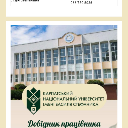
Лідія Степанівна
066 780 8036