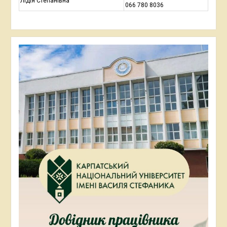
Лідія Степанівна
066 780 8036