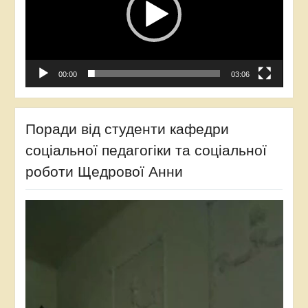
00:00
03:06
Поради від студенти кафедри
соціальної педагогіки та соціальної
роботи Щедрової Анни
Відеопрогравач