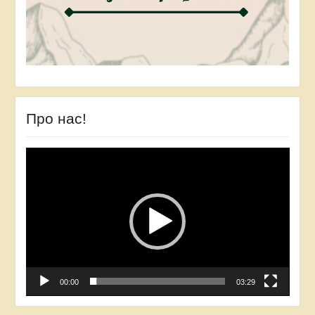
Про нас!
Відеопрогравач
00:00
03:29