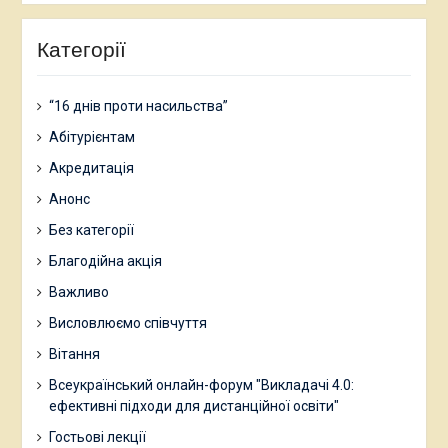
Категорії
“16 днів проти насильства”
Абітурієнтам
Акредитація
Анонс
Без категорії
Благодійна акція
Важливо
Висловлюємо співчуття
Вітання
Всеукраїнський онлайн-форум "Викладачі 4.0:
ефективні підходи для дистанційної освіти"
Гостьові лекції