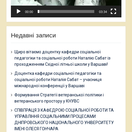
00:00
03:34
Недавні записи
Щиро вітаємо доцентку кафедри соціальної
педагогіки та соціальної роботи Наталію Сабат із
проходженням Східної літньої школи у Варшаві!
Доцентка кафедри соціальної педагогіки та
соціальної роботи Наталія Сабат – учасниця
міжнародної конференції у Варшаві
Формування Стратегії ветеранської політики і
ветеранського простору у КНУВС
СПІВПРАЦЯ З КАФЕДРОЮ СОЦІАЛЬНОЇ РОБОТИ ТА
УПРАВЛІННЯ СОЦІАЛЬНИМИ ПРОЦЕСАМИ
ДНІПРОВСЬКОГО НАЦІОНАЛЬНОГО УНІВЕРСИТЕТУ
ІМЕНІ ОЛЕСЯ ГОНЧАРА