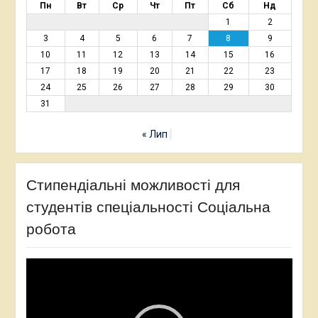
Пн
Вт
Ср
Чт
Пт
Сб
Нд
1
2
3
4
5
6
7
8
9
10
11
12
13
14
15
16
17
18
19
20
21
22
23
24
25
26
27
28
29
30
31
« Лип
Стипендіальні можливості для
студентів спеціальності Соціальна
робота
Відеопрогравач