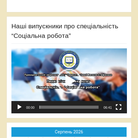
Наші випускники про спеціальність
“Соціальна робота”
Відеопрогравач
00:00
06:41
Серпень 2026