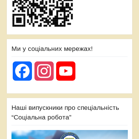
Ми у соціальних мережах!
Facebook
Instagram
YouTube
Наші випускники про спеціальність
“Соціальна робота”
Відеопрогравач