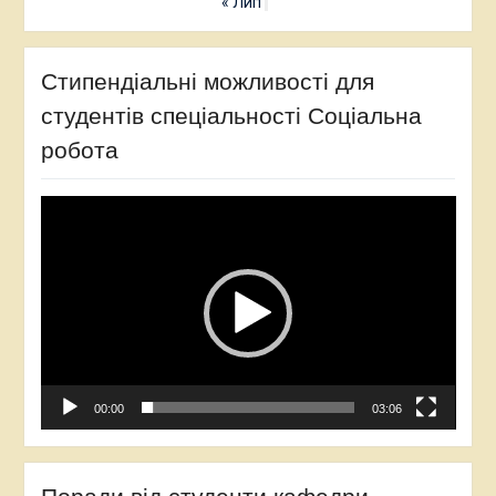
« Лип
Стипендіальні можливості для
студентів спеціальності Соціальна
робота
Відеопрогравач
00:00
03:06