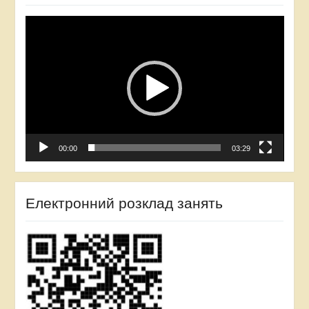
Відеопрогравач
00:00
03:29
Електронний розклад занять