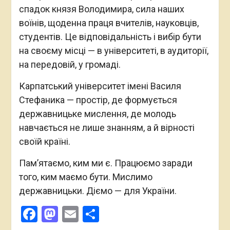
спадок князя Володимира, сила наших
воїнів, щоденна праця вчителів, науковців,
студентів. Це відповідальність і вибір бути
на своєму місці — в університеті, в аудиторії,
на передовій, у громаді.
Карпатський університет імені Василя
Стефаника — простір, де формується
державницьке мислення, де молодь
навчається не лише знанням, а й вірності
своїй країні.
Пам’ятаємо, ким ми є. Працюємо заради
того, ким маємо бути. Мислимо
державницьки. Діємо — для України.
Facebook
Mastodon
Email
Поділитися