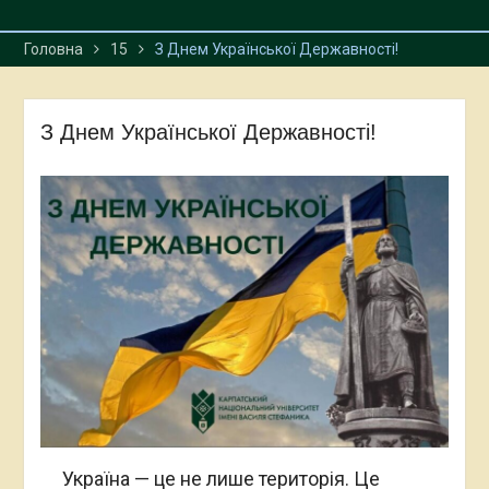
Головна
15
З Днем Української Державності!
З Днем Української Державності!
Україна — це не лише територія. Це