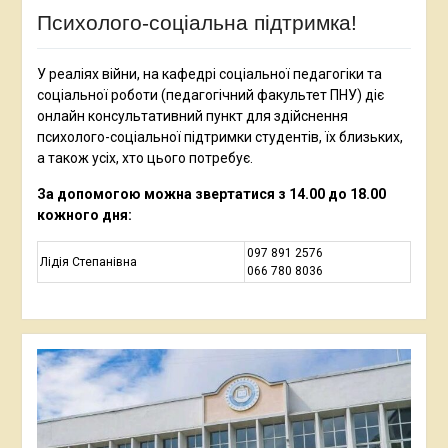
Психолого-соціальна підтримка!
У реаліях війни, на кафедрі соціальної педагогіки та
соціальної роботи (педагогічний факультет ПНУ) діє
онлайн консультативний пункт для здійснення
психолого-соціальної підтримки студентів, їх близьких,
а також усіх, хто цього потребує.
За допомогою можна звертатися з 14.00 до 18.00
кожного дня:
097 891 2576
Лідія Степанівна
066 780 8036