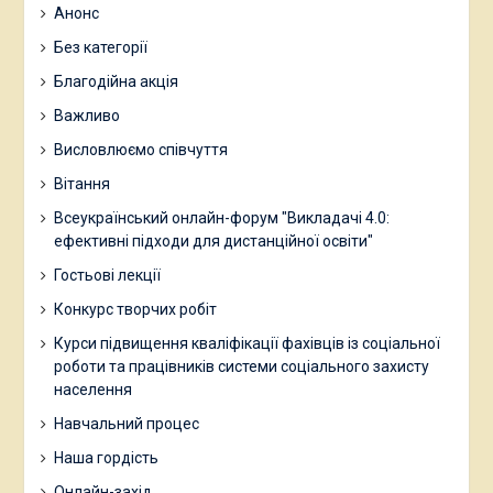
Анонс
Без категорії
Благодійна акція
Важливо
Висловлюємо співчуття
Вітання
Всеукраїнський онлайн-форум "Викладачі 4.0:
ефективні підходи для дистанційної освіти"
Гостьові лекції
Конкурс творчих робіт
Курси підвищення кваліфікації фахівців із соціальної
роботи та працівників системи соціального захисту
населення
Навчальний процес
Наша гордість
Онлайн-захід