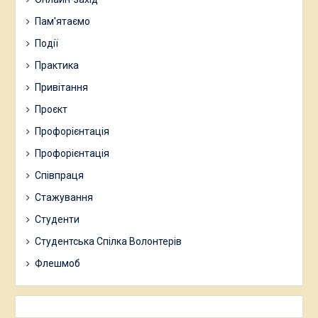
Пам'ятаємо
Події
Практика
Привітання
Проєкт
Профорієнтація
Профорієнтація
Співпраця
Стажування
Студенти
Студентська Спілка Волонтерів
Флешмоб